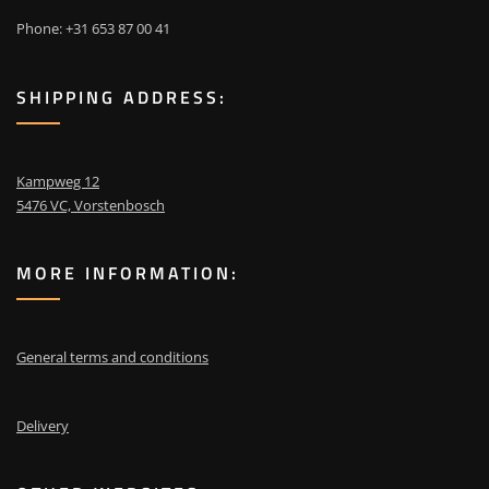
productpagina
Phone: +31 653 87 00 41
SHIPPING ADDRESS:
Kampweg 12
5476 VC, Vorstenbosch
MORE INFORMATION:
General terms and conditions
Delivery